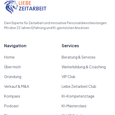
Dein Experte für Zeitarbeit und innovative Personaldienstleistungen.
Mit über 23 Jahren Erfahrung und KI-gestützten Ansätzen.
Navigation
Services
Home
Beratung & Services
Über mich
Weiterbildung & Coaching
Gründung
VIP Club
Verkauf & M&A
Liebe Zeitarbeit Club
Kompass
KI-Kompetenztage
Podcast
KI-Masterclass