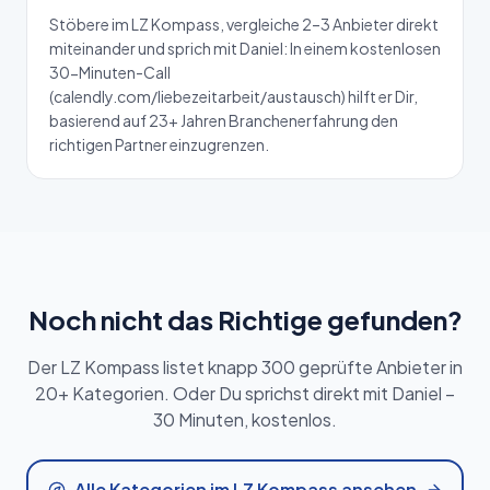
Stöbere im LZ Kompass, vergleiche 2–3 Anbieter direkt
miteinander und sprich mit Daniel: In einem kostenlosen
30-Minuten-Call
(calendly.com/liebezeitarbeit/austausch) hilft er Dir,
basierend auf 23+ Jahren Branchenerfahrung den
richtigen Partner einzugrenzen.
Noch nicht das Richtige gefunden?
Der LZ Kompass listet knapp 300 geprüfte Anbieter in
20+ Kategorien. Oder Du sprichst direkt mit Daniel –
30 Minuten, kostenlos.
Alle Kategorien im LZ Kompass ansehen