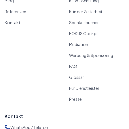
Blog
KI-VO Schulung
Referenzen
KI in der Zeitarbeit
Kontakt
Speaker buchen
FOKUS Cockpit
Mediation
Werbung & Sponsoring
FAQ
Glossar
Für Dienstleister
Presse
Kontakt
WhatsApp / Telefon