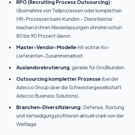
RPO (Recruiting Process Outsourcing):
Übernahme von Teilprozessen oder kompletten
HR-Prozessen beim Kunden – Dienstleister
machen in ihren Niederlassungen ohnehin schon
80 bis 90 Prozent davon.
Master-Vendor-Modelle
mit echter Ko-
Lieferanten-Zusammenarbeit.
Auslandsrekrutierung
, gerade für Großkunden.
Outsourcing kompletter Prozesse
(bei der
Adecco Group über die Schwestergesellschaft
Adecco Business Solutions).
Branchen-Diversifizierung:
Defense, Rüstung
und Verteidigung profitieren aktuell stark von der
Weltlage.