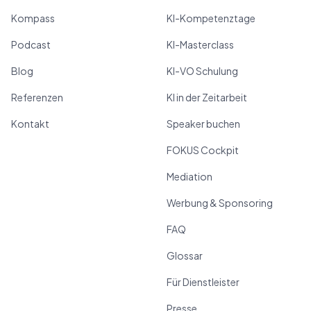
Kompass
KI-Kompetenztage
Podcast
KI-Masterclass
Blog
KI-VO Schulung
Referenzen
KI in der Zeitarbeit
Kontakt
Speaker buchen
FOKUS Cockpit
Mediation
Werbung & Sponsoring
FAQ
Glossar
Für Dienstleister
Presse