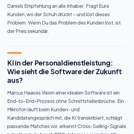
Daniels Empfehlung an alle Inhaber: Fragt Eure
Kunden, wo der Schuh drückt – und löst dieses
Problem. Wenn Du das Problem des Kunden löst, ist
der Preis sekundär.
KI in der Personaldienstleistung:
Wie sieht die Software der Zukunft
aus?
Marcus Haases Vision einer idealen Software ist ein
End-to-End-Prozess ohne Schnittstellenbrüche: Ein
Mikrofon läuft beim Kunden- und
Kandidatengespräch mit, die KI transkribiert, schlägt
passende Matches vor, erkennt Cross-Selling-Signale