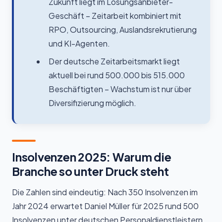
Zukunft liegt im Lösungsanbieter-
Geschäft – Zeitarbeit kombiniert mit
RPO, Outsourcing, Auslandsrekrutierung
und KI-Agenten.
Der deutsche Zeitarbeitsmarkt liegt
aktuell bei rund 500.000 bis 515.000
Beschäftigten – Wachstum ist nur über
Diversifizierung möglich.
Insolvenzen 2025: Warum die
Branche so unter Druck steht
Die Zahlen sind eindeutig: Nach 350 Insolvenzen im
Jahr 2024 erwartet Daniel Müller für 2025 rund 500
Insolvenzen unter deutschen Personaldienstleistern.