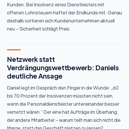
Kunden: Bei Insolvenz eines Dienstleisters mit
offenen Lohnsteuern haftet der Endkunde mit. Genau
deshalb sortieren sich Kundenunternehmen aktuell
neu – Sicherheit schlägt Preis.
Netzwerk statt
Verdrängungswettbewerb: Daniels
deutliche Ansage
Daniel legt im Gespräch den Finger in die Wunde: „60
bis 70 Prozent der Insolvenzen müssten nicht sein,
wenn die Personaldienstleister untereinander besser
vernetzt wären.” Der eine hat Aufträge im Überhang,
der andere Mitarbeiter – warum teilt man sich nicht die
Marge, statt das Geschäft platzen zu lassen?