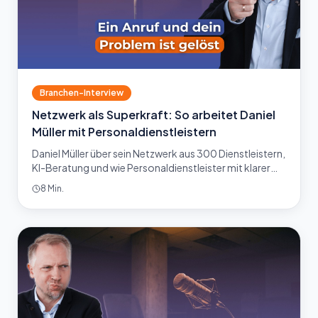
Branchen-Interview
Netzwerk als Superkraft: So arbeitet Daniel
Müller mit Personaldienstleistern
Daniel Müller über sein Netzwerk aus 300 Dienstleistern,
KI-Beratung und wie Personaldienstleister mit klarer
Strategie mehr Umsatz erzielen. Jetzt reinhören.
8 Min.