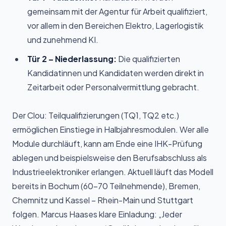
gemeinsam mit der Agentur für Arbeit qualifiziert,
vor allem in den Bereichen Elektro, Lagerlogistik
und zunehmend KI.
Tür 2 – Niederlassung:
Die qualifizierten
Kandidatinnen und Kandidaten werden direkt in
Zeitarbeit oder Personalvermittlung gebracht.
Der Clou: Teilqualifizierungen (TQ1, TQ2 etc.)
ermöglichen Einstiege in Halbjahresmodulen. Wer alle
Module durchläuft, kann am Ende eine IHK-Prüfung
ablegen und beispielsweise den Berufsabschluss als
Industrieelektroniker erlangen. Aktuell läuft das Modell
bereits in Bochum (60–70 Teilnehmende), Bremen,
Chemnitz und Kassel – Rhein-Main und Stuttgart
folgen. Marcus Haases klare Einladung: „Jeder