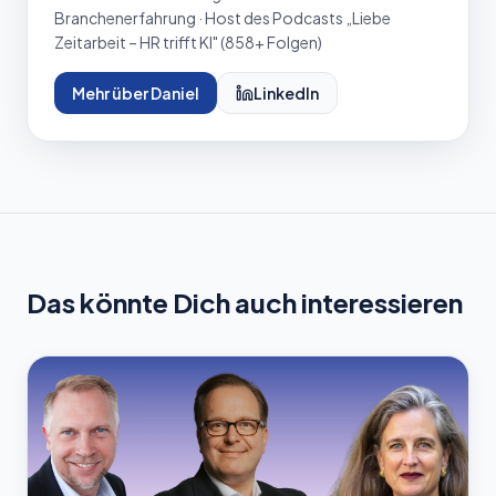
Branchenerfahrung · Host des Podcasts „Liebe
Zeitarbeit – HR trifft KI" (
858
+ Folgen)
Mehr über Daniel
LinkedIn
Das könnte Dich auch interessieren