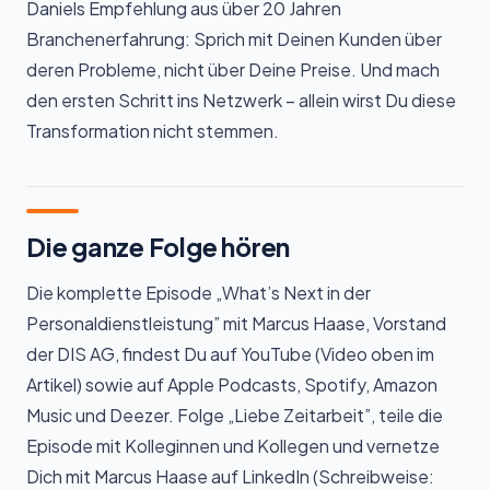
Daniels Empfehlung aus über 20 Jahren
Branchenerfahrung: Sprich mit Deinen Kunden über
deren Probleme, nicht über Deine Preise. Und mach
den ersten Schritt ins Netzwerk – allein wirst Du diese
Transformation nicht stemmen.
Die ganze Folge hören
Die komplette Episode „What’s Next in der
Personaldienstleistung” mit Marcus Haase, Vorstand
der DIS AG, findest Du auf YouTube (Video oben im
Artikel) sowie auf Apple Podcasts, Spotify, Amazon
Music und Deezer. Folge „Liebe Zeitarbeit”, teile die
Episode mit Kolleginnen und Kollegen und vernetze
Dich mit Marcus Haase auf LinkedIn (Schreibweise: