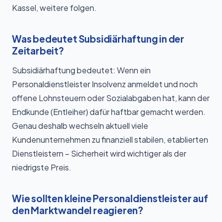
Kassel, weitere folgen.
Was bedeutet Subsidiärhaftung in der
Zeitarbeit?
Subsidiärhaftung bedeutet: Wenn ein
Personaldienstleister Insolvenz anmeldet und noch
offene Lohnsteuern oder Sozialabgaben hat, kann der
Endkunde (Entleiher) dafür haftbar gemacht werden.
Genau deshalb wechseln aktuell viele
Kundenunternehmen zu finanziell stabilen, etablierten
Dienstleistern – Sicherheit wird wichtiger als der
niedrigste Preis.
Wie sollten kleine Personaldienstleister auf
den Marktwandel reagieren?