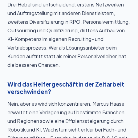
Drei Hebel sind entscheidend: erstens Netzwerken
und Auftragsteilung mit anderen Dienstleistern,
zweitens Diversifizierung in RPO, Personalvermittlung,
Outsourcing und Qualifizierung, drittens Aufbau von
KI-Kompetenz im eigenen Recruiting- und
Vertriebsprozess. Wer als Lösungsanbieter beim
Kunden auftritt statt als reiner Personalverleiher, hat
die besseren Chancen.
Wird das Helfergeschäft in der Zeitarbeit
verschwinden?
Nein, aber es wird sich konzentrieren. Marcus Haase
erwartet eine Verlagerung auf bestimmte Branchen
und Regionen sowie eine Effizienzsteigerung durch
Robotik und KI. Wachstum sieht er klar bei Fach- und