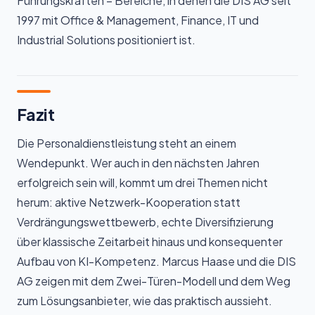
Führungskräften – Bereiche, in denen die DIS AG seit
1997 mit Office & Management, Finance, IT und
Industrial Solutions positioniert ist.
Fazit
Die Personaldienstleistung steht an einem
Wendepunkt. Wer auch in den nächsten Jahren
erfolgreich sein will, kommt um drei Themen nicht
herum: aktive Netzwerk-Kooperation statt
Verdrängungswettbewerb, echte Diversifizierung
über klassische Zeitarbeit hinaus und konsequenter
Aufbau von KI-Kompetenz. Marcus Haase und die DIS
AG zeigen mit dem Zwei-Türen-Modell und dem Weg
zum Lösungsanbieter, wie das praktisch aussieht.