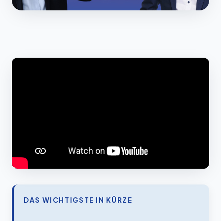
DAS WICHTIGSTE IN KÜRZE