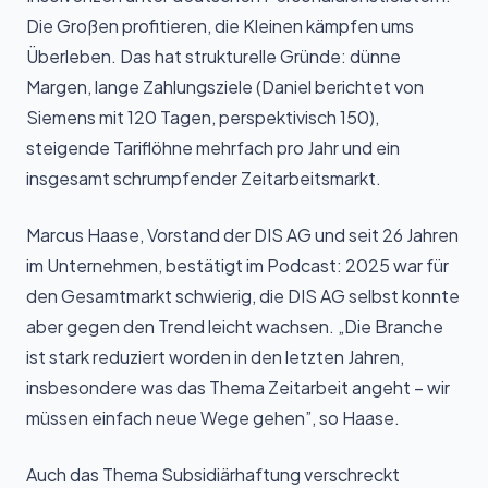
Die Großen profitieren, die Kleinen kämpfen ums
Überleben. Das hat strukturelle Gründe: dünne
Margen, lange Zahlungsziele (Daniel berichtet von
Siemens mit 120 Tagen, perspektivisch 150),
steigende Tariflöhne mehrfach pro Jahr und ein
insgesamt schrumpfender Zeitarbeitsmarkt.
Marcus Haase, Vorstand der DIS AG und seit 26 Jahren
im Unternehmen, bestätigt im Podcast: 2025 war für
den Gesamtmarkt schwierig, die DIS AG selbst konnte
aber gegen den Trend leicht wachsen. „Die Branche
ist stark reduziert worden in den letzten Jahren,
insbesondere was das Thema Zeitarbeit angeht – wir
müssen einfach neue Wege gehen”, so Haase.
Auch das Thema Subsidiärhaftung verschreckt