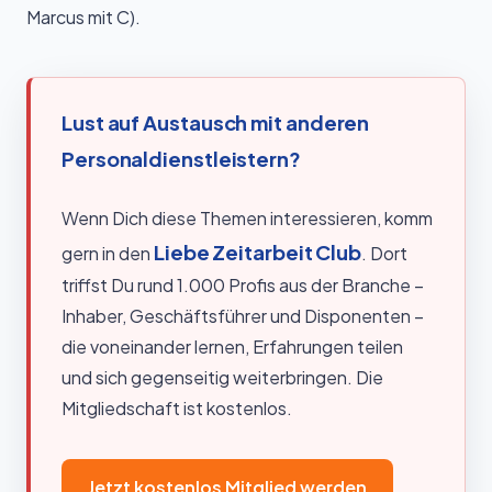
Marcus mit C).
Lust auf Austausch mit anderen
Personaldienstleistern?
Wenn Dich diese Themen interessieren, komm
Liebe Zeitarbeit Club
gern in den
. Dort
triffst Du rund 1.000 Profis aus der Branche –
Inhaber, Geschäftsführer und Disponenten –
die voneinander lernen, Erfahrungen teilen
und sich gegenseitig weiterbringen. Die
Mitgliedschaft ist kostenlos.
Jetzt kostenlos Mitglied werden