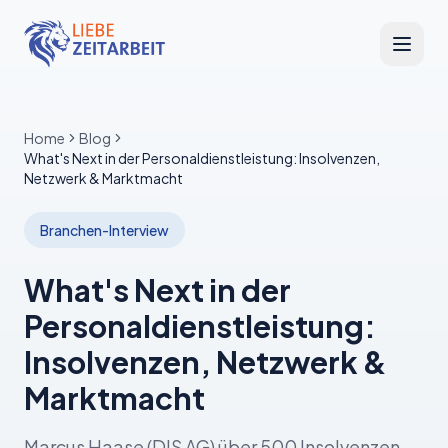
Home
Blog
What's Next in der Personaldienstleistung: Insolvenzen,
Netzwerk & Marktmacht
Branchen-Interview
What's Next in der
Personaldienstleistung:
Insolvenzen, Netzwerk &
Marktmacht
Marcus Haase (DIS AG) über 500 Insolvenzen