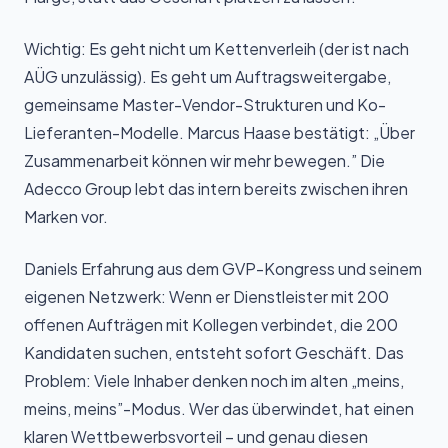
Wichtig: Es geht nicht um Kettenverleih (der ist nach
AÜG unzulässig). Es geht um Auftragsweitergabe,
gemeinsame Master-Vendor-Strukturen und Ko-
Lieferanten-Modelle. Marcus Haase bestätigt: „Über
Zusammenarbeit können wir mehr bewegen.” Die
Adecco Group lebt das intern bereits zwischen ihren
Marken vor.
Daniels Erfahrung aus dem GVP-Kongress und seinem
eigenen Netzwerk: Wenn er Dienstleister mit 200
offenen Aufträgen mit Kollegen verbindet, die 200
Kandidaten suchen, entsteht sofort Geschäft. Das
Problem: Viele Inhaber denken noch im alten „meins,
meins, meins”-Modus. Wer das überwindet, hat einen
klaren Wettbewerbsvorteil – und genau diesen