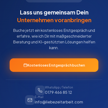
Lass uns gemeinsam Dein
Unternehmen voranbringen
Buche jetzt ein kostenloses Erstgespräch und
erfahre, wie ich Dir mit maßgeschneiderter
Beratung und KI-gestützten Lösungen helfen
kann.
Kostenloses Erstgespräch buchen
WhatsApp / Telefon
0179 466 85 12
E-Mail
info@liebezeitarbeit.com