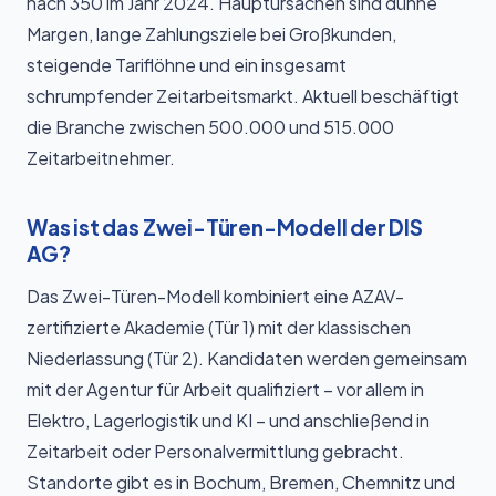
nach 350 im Jahr 2024. Hauptursachen sind dünne
Margen, lange Zahlungsziele bei Großkunden,
steigende Tariflöhne und ein insgesamt
schrumpfender Zeitarbeitsmarkt. Aktuell beschäftigt
die Branche zwischen 500.000 und 515.000
Zeitarbeitnehmer.
Was ist das Zwei-Türen-Modell der DIS
AG?
Das Zwei-Türen-Modell kombiniert eine AZAV-
zertifizierte Akademie (Tür 1) mit der klassischen
Niederlassung (Tür 2). Kandidaten werden gemeinsam
mit der Agentur für Arbeit qualifiziert – vor allem in
Elektro, Lagerlogistik und KI – und anschließend in
Zeitarbeit oder Personalvermittlung gebracht.
Standorte gibt es in Bochum, Bremen, Chemnitz und