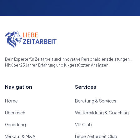
Dein Experte für Zeitarbeit und innovative Personaldienstleistungen.
Mit über 23 Jahren Erfahrung und KI-gestützten Ansätzen.
Navigation
Services
Home
Beratung & Services
Über mich
Weiterbildung & Coaching
Gründung
VIP Club
Verkauf & M&A
Liebe Zeitarbeit Club