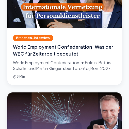
Branchen-Interview
World Employment Confederation: Was der
WEC für Zeitarbeit bedeutet
World Employment Confederation im Fokus: Bettina
Schaller und Martin Klingen über Toronto, Rom 2027
und was der WEC für deutsche Personaldienstleister
9 Min.
leistet.