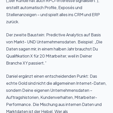
(„der Kunde hat auch RPO-Interesse signalisiert”),
erstellt automatisch Profile, Exposés und
Stellenanzeigen – und spielt alles ins CRM und ERP
zurück.
Der zweite Baustein: Predictive Analytics auf Basis
von Markt- UND Unternehmensdaten. Beispiel: „Die
Daten sagen mir, in einem halben Jahr brauchst Du
Qualifikation X für 20 Mitarbeiter, weil in Deiner
Branche XY passiert.”
Daniel ergänzt einen entscheidenden Punkt: Das
echte Gold sind nicht die allgemeinen Internet-Daten,
sondern Deine eigenen Unternehmensdaten –
Auftragshistorien, Kundenverhalten, Mitarbeiter-
Performance. Die Mischung aus internen Daten und
Marktdaten ist der Hebel. Wer als