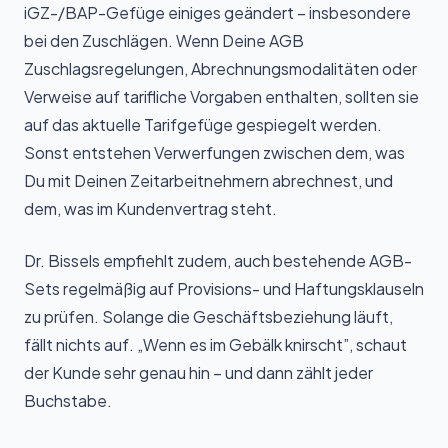
iGZ-/BAP-Gefüge einiges geändert – insbesondere
bei den Zuschlägen. Wenn Deine AGB
Zuschlagsregelungen, Abrechnungsmodalitäten oder
Verweise auf tarifliche Vorgaben enthalten, sollten sie
auf das aktuelle Tarifgefüge gespiegelt werden.
Sonst entstehen Verwerfungen zwischen dem, was
Du mit Deinen Zeitarbeitnehmern abrechnest, und
dem, was im Kundenvertrag steht.
Dr. Bissels empfiehlt zudem, auch bestehende AGB-
Sets regelmäßig auf Provisions- und Haftungsklauseln
zu prüfen. Solange die Geschäftsbeziehung läuft,
fällt nichts auf. „Wenn es im Gebälk knirscht”, schaut
der Kunde sehr genau hin – und dann zählt jeder
Buchstabe.