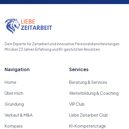
Dein Experte für Zeitarbeit und innovative Personaldienstleistungen.
Mit über 23 Jahren Erfahrung und KI-gestützten Ansätzen.
Navigation
Services
Home
Beratung & Services
Über mich
Weiterbildung & Coaching
Gründung
VIP Club
Verkauf & M&A
Liebe Zeitarbeit Club
Kompass
KI-Kompetenztage