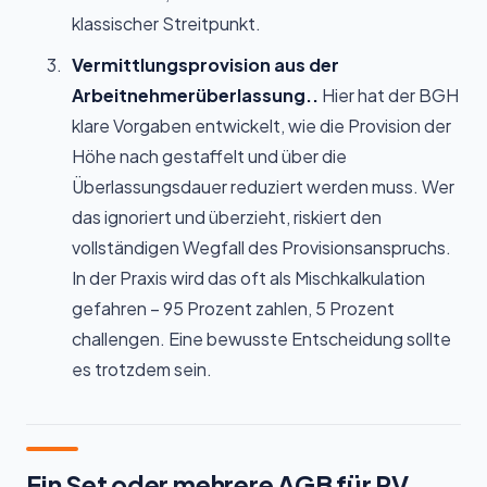
klassischer Streitpunkt.
Vermittlungsprovision aus der
Arbeitnehmerüberlassung..
Hier hat der BGH
klare Vorgaben entwickelt, wie die Provision der
Höhe nach gestaffelt und über die
Überlassungsdauer reduziert werden muss. Wer
das ignoriert und überzieht, riskiert den
vollständigen Wegfall des Provisionsanspruchs.
In der Praxis wird das oft als Mischkalkulation
gefahren – 95 Prozent zahlen, 5 Prozent
challengen. Eine bewusste Entscheidung sollte
es trotzdem sein.
Ein Set oder mehrere AGB für PV,