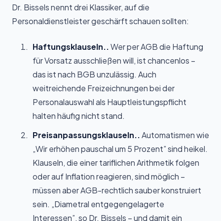
Dr. Bissels nennt drei Klassiker, auf die
Personaldienstleister geschärft schauen sollten:
Haftungsklauseln..
Wer per AGB die Haftung
für Vorsatz ausschließen will, ist chancenlos –
das ist nach BGB unzulässig. Auch
weitreichende Freizeichnungen bei der
Personalauswahl als Hauptleistungspflicht
halten häufig nicht stand.
Preisanpassungsklauseln..
Automatismen wie
„Wir erhöhen pauschal um 5 Prozent” sind heikel.
Klauseln, die einer tariflichen Arithmetik folgen
oder auf Inflation reagieren, sind möglich –
müssen aber AGB-rechtlich sauber konstruiert
sein. „Diametral entgegengelagerte
Interessen”, so Dr. Bissels – und damit ein