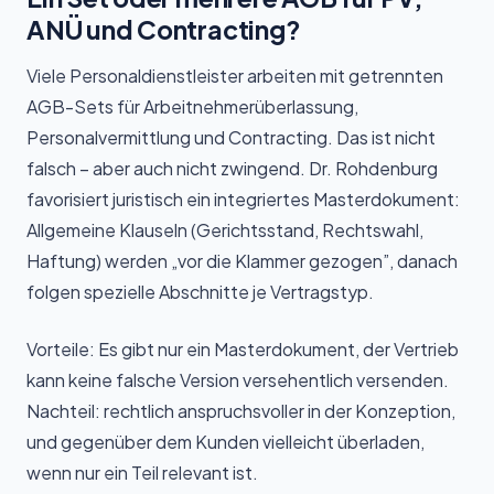
ANÜ und Contracting?
Viele Personaldienstleister arbeiten mit getrennten
AGB-Sets für Arbeitnehmerüberlassung,
Personalvermittlung und Contracting. Das ist nicht
falsch – aber auch nicht zwingend. Dr. Rohdenburg
favorisiert juristisch ein integriertes Masterdokument:
Allgemeine Klauseln (Gerichtsstand, Rechtswahl,
Haftung) werden „vor die Klammer gezogen”, danach
folgen spezielle Abschnitte je Vertragstyp.
Vorteile: Es gibt nur ein Masterdokument, der Vertrieb
kann keine falsche Version versehentlich versenden.
Nachteil: rechtlich anspruchsvoller in der Konzeption,
und gegenüber dem Kunden vielleicht überladen,
wenn nur ein Teil relevant ist.