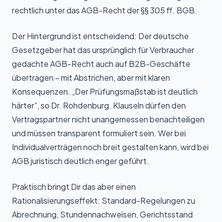
rechtlich unter das AGB-Recht der §§ 305 ff. BGB.
Der Hintergrund ist entscheidend: Der deutsche
Gesetzgeber hat das ursprünglich für Verbraucher
gedachte AGB-Recht auch auf B2B-Geschäfte
übertragen – mit Abstrichen, aber mit klaren
Konsequenzen. „Der Prüfungsmaßstab ist deutlich
härter”, so Dr. Rohdenburg. Klauseln dürfen den
Vertragspartner nicht unangemessen benachteiligen
und müssen transparent formuliert sein. Wer bei
Individualverträgen noch breit gestalten kann, wird bei
AGB juristisch deutlich enger geführt.
Praktisch bringt Dir das aber einen
Rationalisierungseffekt: Standard-Regelungen zu
Abrechnung, Stundennachweisen, Gerichtsstand