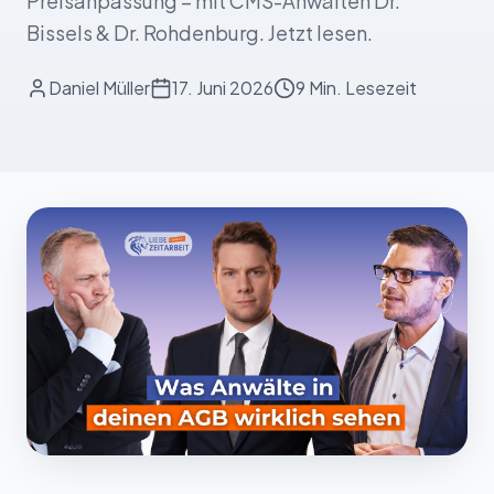
Preisanpassung – mit CMS-Anwälten Dr.
Bissels & Dr. Rohdenburg. Jetzt lesen.
Daniel Müller
17. Juni 2026
9 Min.
Lesezeit