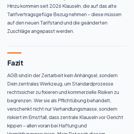
Hinzu kommen seit 2026 Klauseln, die auf das alte
Tarifvertragsgefüge Bezug nehmen – diese müssen
auf den neuen Tarifstand und die geänderten
Zuschläge angepasst werden.
Fazit
AGB sind in der Zeitarbeit kein Anhängsel, sondern
Dein zentrales Werkzeug, um Standardprozesse
rechtssicher zu fixieren und kommerzielle Risiken zu
begrenzen. Wer sie als Pflichtübung behandelt,
verschenkt nicht nur Verhandlungsmasse, sondern
riskiert im Ernstfall, dass zentrale Klauseln vor Gericht
kippen – allen voran bei Haftung und
Vermittlungsprovision. Mein Rat nach diesem