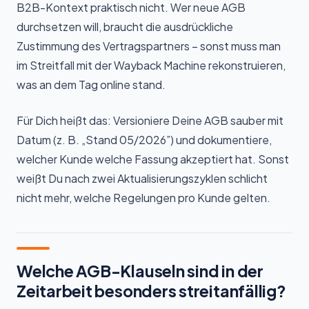
B2B-Kontext praktisch nicht. Wer neue AGB
durchsetzen will, braucht die ausdrückliche
Zustimmung des Vertragspartners – sonst muss man
im Streitfall mit der Wayback Machine rekonstruieren,
was an dem Tag online stand.
Für Dich heißt das: Versioniere Deine AGB sauber mit
Datum (z. B. „Stand 05/2026”) und dokumentiere,
welcher Kunde welche Fassung akzeptiert hat. Sonst
weißt Du nach zwei Aktualisierungszyklen schlicht
nicht mehr, welche Regelungen pro Kunde gelten.
Welche AGB-Klauseln sind in der
Zeitarbeit besonders streitanfällig?