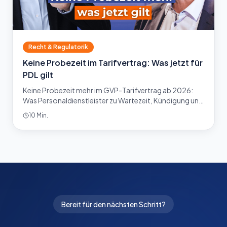
Recht & Regulatorik
Keine Probezeit im Tarifvertrag: Was jetzt für
PDL gilt
Keine Probezeit mehr im GVP-Tarifvertrag ab 2026:
Was Personaldienstleister zu Wartezeit, Kündigung und
Arbeitsvertrag wissen müssen. Jetzt informieren.
10 Min.
Bereit für den nächsten Schritt?