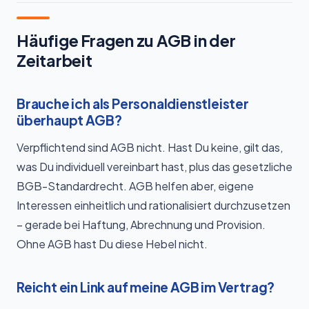
Häufige Fragen zu AGB in der
Zeitarbeit
Brauche ich als Personaldienstleister
überhaupt AGB?
Verpflichtend sind AGB nicht. Hast Du keine, gilt das,
was Du individuell vereinbart hast, plus das gesetzliche
BGB-Standardrecht. AGB helfen aber, eigene
Interessen einheitlich und rationalisiert durchzusetzen
– gerade bei Haftung, Abrechnung und Provision.
Ohne AGB hast Du diese Hebel nicht.
Reicht ein Link auf meine AGB im Vertrag?