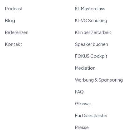
Podcast
KI-Masterclass
Blog
KI-VO Schulung
Referenzen
KI in der Zeitarbeit
Kontakt
Speaker buchen
FOKUS Cockpit
Mediation
Werbung & Sponsoring
FAQ
Glossar
Für Dienstleister
Presse