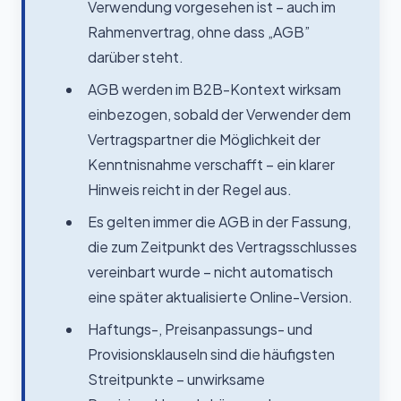
Verwendung vorgesehen ist – auch im
Rahmenvertrag, ohne dass „AGB”
darüber steht.
AGB werden im B2B-Kontext wirksam
einbezogen, sobald der Verwender dem
Vertragspartner die Möglichkeit der
Kenntnisnahme verschafft – ein klarer
Hinweis reicht in der Regel aus.
Es gelten immer die AGB in der Fassung,
die zum Zeitpunkt des Vertragsschlusses
vereinbart wurde – nicht automatisch
eine später aktualisierte Online-Version.
Haftungs-, Preisanpassungs- und
Provisionsklauseln sind die häufigsten
Streitpunkte – unwirksame