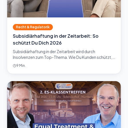
Recht & Regulatorik
Subsidiärhaftung in der Zeitarbeit: So
schützt Du Dich 2026
Subsidiärhaftung in der Zeitarbeit wird durch
Insolvenzen zum Top-Thema. Wie Du Kunden schützt,
Bankbürgschaften ersetzt und Compliance vertrieblich
9 Min.
nutzt.