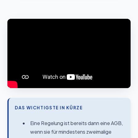
DAS WICHTIGSTE IN KÜRZE
Eine Regelung ist bereits dann eine AGB,
wenn sie für mindestens zweimalige