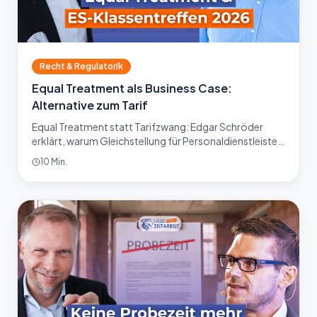
Recht & Regulatorik
Equal Treatment als Business Case:
Alternative zum Tarif
Equal Treatment statt Tarifzwang: Edgar Schröder
erklärt, warum Gleichstellung für Personaldienstleister
2026 ein echter Business Case ist. Jetzt lesen.
10 Min.