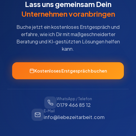
Lass uns gemeinsam Dein
Unternehmen voranbringen
Buche jetzt ein kostenloses Erstgespräch und
erfahre, wie ich Dir mit maßgeschneiderter
Beratung und KI-gestützten Lösungen helfen
kann.
Kostenloses Erstgespräch buchen
WhatsApp / Telefon
0179 466 85 12
E-Mail
info@liebezeitarbeit.com