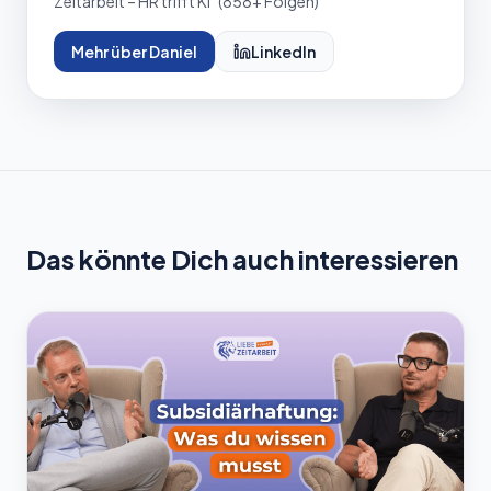
Zeitarbeit – HR trifft KI" (
858
+ Folgen)
Mehr über Daniel
LinkedIn
Das könnte Dich auch interessieren