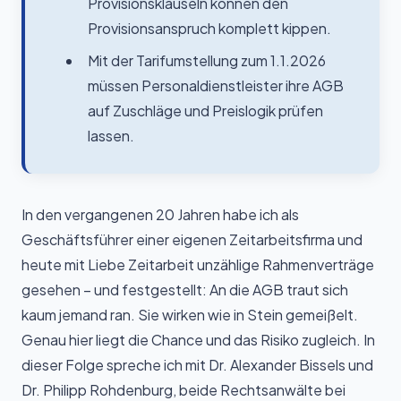
Provisionsklauseln können den
Provisionsanspruch komplett kippen.
Mit der Tarifumstellung zum 1.1.2026
müssen Personaldienstleister ihre AGB
auf Zuschläge und Preislogik prüfen
lassen.
In den vergangenen 20 Jahren habe ich als
Geschäftsführer einer eigenen Zeitarbeitsfirma und
heute mit Liebe Zeitarbeit unzählige Rahmenverträge
gesehen – und festgestellt: An die AGB traut sich
kaum jemand ran. Sie wirken wie in Stein gemeißelt.
Genau hier liegt die Chance und das Risiko zugleich. In
dieser Folge spreche ich mit Dr. Alexander Bissels und
Dr. Philipp Rohdenburg, beide Rechtsanwälte bei