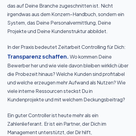
das auf Deine Branche zugeschnitten ist. Nicht
irgendwas aus dem Konzern-Handbuch, sondern ein
System, das Deine Personalvermittlung, Deine
Projekte und Deine Kundenstruktur abbildet.
In der Praxis bedeutet Zeitarbeit Controlling für Dich:
Transparenz schaffen.
Wo kommen Deine
Bewerber her und wie viele davon bleiben wirklich über
die Probezeit hinaus? Welche Kunden sind profitabel
und welche erzeugen mehr Aufwand als Nutzen? Wie
viele interne Ressourcen steckst Du in
Kundenprojekte und mit welchem Deckungsbeitrag?
Ein guter Controller ist heute mehr als ein
Zahlenlieferant. Er ist ein Partner, der Dich im
Management unterstützt, der Dir hilft,