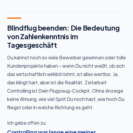
Blindflug beenden: Die Bedeutung
von Zahlenkenntnis im
Tagesgeschäft
Du kannst noch so viele Bewerber gewinnen oder tolle
Kundenprojekte haben – wenn Du nicht weißt, ob sich
das wirtschaftlich wirklich lohnt, ist alles wertlos. Ja,
das klingt hart, aber ist die Realität. Zeitarbeit
Controlling ist Dein Flugzeug-Cockpit. Ohne Anzeige
keine Ahnung, wie viel Sprit Du noch hast, wie hoch Du
fliegst oder in welche Richtung es geht.
Ich gebe offen zu:
Controlling war lange eine meiner