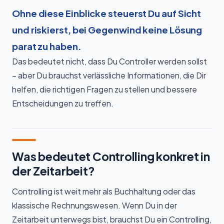
Ohne diese Einblicke steuerst Du auf Sicht
und riskierst, bei Gegenwind keine Lösung
parat zu haben.
Das bedeutet nicht, dass Du Controller werden sollst
– aber Du brauchst verlässliche Informationen, die Dir
helfen, die richtigen Fragen zu stellen und bessere
Entscheidungen zu treffen.
Was bedeutet Controlling konkret in
der Zeitarbeit?
Controlling ist weit mehr als Buchhaltung oder das
klassische Rechnungswesen. Wenn Du in der
Zeitarbeit unterwegs bist, brauchst Du ein Controlling,