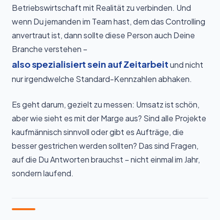
Betriebswirtschaft mit Realität zu verbinden. Und
wenn Du jemanden im Team hast, dem das Controlling
anvertraut ist, dann sollte diese Person auch Deine
Branche verstehen –
also spezialisiert sein auf Zeitarbeit
und nicht
nur irgendwelche Standard-Kennzahlen abhaken.
Es geht darum, gezielt zu messen: Umsatz ist schön,
aber wie sieht es mit der Marge aus? Sind alle Projekte
kaufmännisch sinnvoll oder gibt es Aufträge, die
besser gestrichen werden sollten? Das sind Fragen,
auf die Du Antworten brauchst – nicht einmal im Jahr,
sondern laufend.