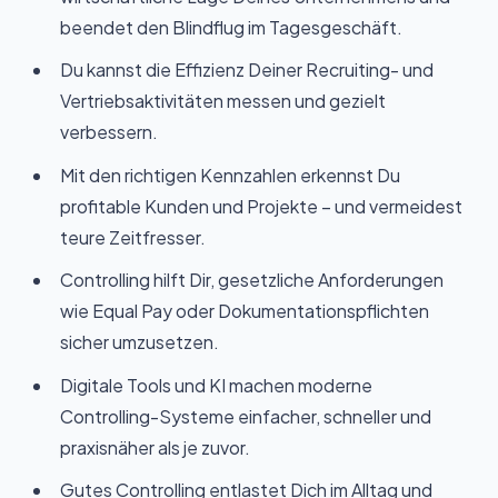
beendet den Blindflug im Tagesgeschäft.
Du kannst die Effizienz Deiner Recruiting- und
Vertriebsaktivitäten messen und gezielt
verbessern.
Mit den richtigen Kennzahlen erkennst Du
profitable Kunden und Projekte – und vermeidest
teure Zeitfresser.
Controlling hilft Dir, gesetzliche Anforderungen
wie Equal Pay oder Dokumentationspflichten
sicher umzusetzen.
Digitale Tools und KI machen moderne
Controlling-Systeme einfacher, schneller und
praxisnäher als je zuvor.
Gutes Controlling entlastet Dich im Alltag und