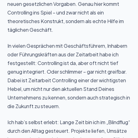
neuen gesetzlichen Vorgaben. Genau hier kommt
Controlling ins Spiel – und zwar nicht als ein
theoretisches Konstrukt, sondern als echte Hilfe im
täglichen Geschäft.
In vielen Gesprächen mit Geschäftsführern, Inhabern
oder Führungskräften aus der Zeitarbeit habe ich
festgestellt: Controlling ist da, aber oft nicht tief
genug integriert. Oder schlimmer – gar nicht greifbar.
Dabei ist Zeitarbeit Controlling einer der wichtigsten
Hebel, um nicht nur den aktuellen Stand Deines
Unternehmens zu kennen, sondern auch strategisch in
die Zukunft zu steuern.
Ich hab’s selbst erlebt: Lange Zeit bin ich im „Blindflug“
durch den Alltag gesteuert. Projekte liefen, Umsätze