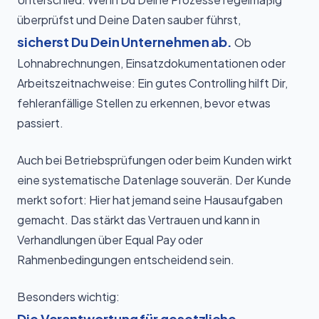
überprüfst und Deine Daten sauber führst,
sicherst Du Dein Unternehmen ab.
Ob
Lohnabrechnungen, Einsatzdokumentationen oder
Arbeitszeitnachweise: Ein gutes Controlling hilft Dir,
fehleranfällige Stellen zu erkennen, bevor etwas
passiert.
Auch bei Betriebsprüfungen oder beim Kunden wirkt
eine systematische Datenlage souverän. Der Kunde
merkt sofort: Hier hat jemand seine Hausaufgaben
gemacht. Das stärkt das Vertrauen und kann in
Verhandlungen über Equal Pay oder
Rahmenbedingungen entscheidend sein.
Besonders wichtig:
Die Verantwortung für gesetzliche