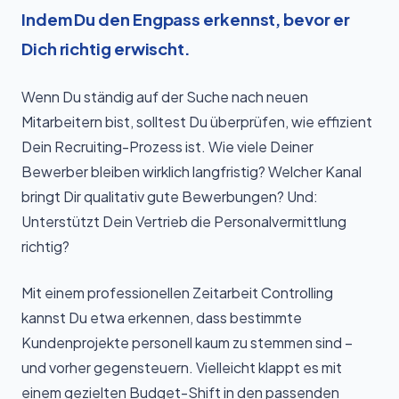
Indem Du den Engpass erkennst, bevor er
Dich richtig erwischt.
Wenn Du ständig auf der Suche nach neuen
Mitarbeitern bist, solltest Du überprüfen, wie effizient
Dein Recruiting-Prozess ist. Wie viele Deiner
Bewerber bleiben wirklich langfristig? Welcher Kanal
bringt Dir qualitativ gute Bewerbungen? Und:
Unterstützt Dein Vertrieb die Personalvermittlung
richtig?
Mit einem professionellen Zeitarbeit Controlling
kannst Du etwa erkennen, dass bestimmte
Kundenprojekte personell kaum zu stemmen sind –
und vorher gegensteuern. Vielleicht klappt es mit
einem gezielten Budget-Shift in den passenden