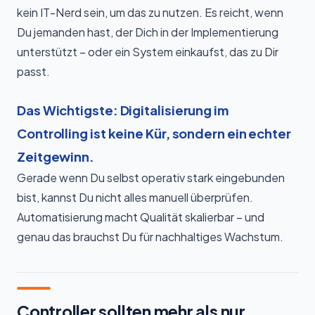
kein IT-Nerd sein, um das zu nutzen. Es reicht, wenn
Du jemanden hast, der Dich in der Implementierung
unterstützt – oder ein System einkaufst, das zu Dir
passt.
Das Wichtigste: Digitalisierung im
Controlling ist keine Kür, sondern ein echter
Zeitgewinn.
Gerade wenn Du selbst operativ stark eingebunden
bist, kannst Du nicht alles manuell überprüfen.
Automatisierung macht Qualität skalierbar – und
genau das brauchst Du für nachhaltiges Wachstum.
Controller sollten mehr als nur