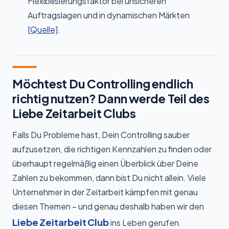
Flexibilisierungsfaktor bei unsicheren
Auftragslagen und in dynamischen Märkten
[Quelle]
.
Möchtest Du Controlling endlich
richtig nutzen? Dann werde Teil des
Liebe Zeitarbeit Clubs
Falls Du Probleme hast, Dein Controlling sauber
aufzusetzen, die richtigen Kennzahlen zu finden oder
überhaupt regelmäßig einen Überblick über Deine
Zahlen zu bekommen, dann bist Du nicht allein. Viele
Unternehmer in der Zeitarbeit kämpfen mit genau
diesen Themen – und genau deshalb haben wir den
Liebe Zeitarbeit Club
ins Leben gerufen.