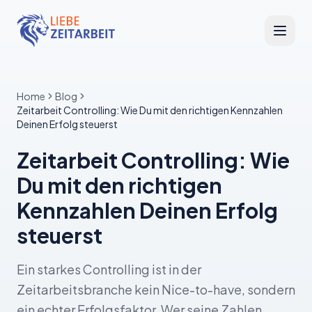
Home
Blog
Zeitarbeit Controlling: Wie Du mit den richtigen Kennzahlen
Deinen Erfolg steuerst
Zeitarbeit Controlling: Wie
Du mit den richtigen
Kennzahlen Deinen Erfolg
steuerst
Ein starkes Controlling ist in der
Zeitarbeitsbranche kein Nice-to-have, sondern
ein echter Erfolgsfaktor. Wer seine Zahlen