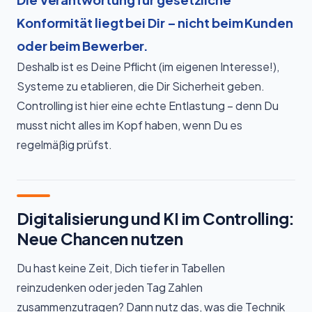
Konformität liegt bei Dir – nicht beim Kunden
oder beim Bewerber.
Deshalb ist es Deine Pflicht (im eigenen Interesse!),
Systeme zu etablieren, die Dir Sicherheit geben.
Controlling ist hier eine echte Entlastung – denn Du
musst nicht alles im Kopf haben, wenn Du es
regelmäßig prüfst.
Digitalisierung und KI im Controlling:
Neue Chancen nutzen
Du hast keine Zeit, Dich tiefer in Tabellen
reinzudenken oder jeden Tag Zahlen
zusammenzutragen? Dann nutz das, was die Technik