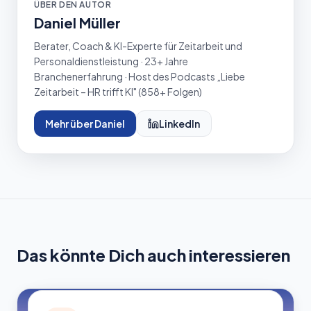
ÜBER DEN AUTOR
Daniel Müller
Berater, Coach & KI-Experte für Zeitarbeit und
Personaldienstleistung · 23+ Jahre
Branchenerfahrung · Host des Podcasts „Liebe
Zeitarbeit – HR trifft KI" (
858
+ Folgen)
Mehr über Daniel
LinkedIn
Das könnte Dich auch interessieren