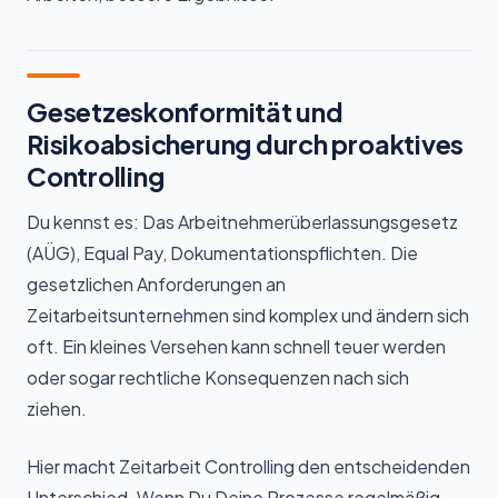
Gesetzeskonformität und
Risikoabsicherung durch proaktives
Controlling
Du kennst es: Das Arbeitnehmerüberlassungsgesetz
(AÜG), Equal Pay, Dokumentationspflichten. Die
gesetzlichen Anforderungen an
Zeitarbeitsunternehmen sind komplex und ändern sich
oft. Ein kleines Versehen kann schnell teuer werden
oder sogar rechtliche Konsequenzen nach sich
ziehen.
Hier macht Zeitarbeit Controlling den entscheidenden
Unterschied. Wenn Du Deine Prozesse regelmäßig