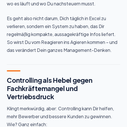
wo es läuft und wo Du nachsteuern musst.
Es geht also nicht darum, Dich täglich in Excel zu
verlieren, sondern ein System zu haben, das Dir
regelmäßig kompakte, aussagekräftige Infos liefert.
So wirst Du vom Reagieren ins Agieren kommen – und
das verändert Dein ganzes Management-Denken.
Controlling als Hebel gegen
Fachkräftemangel und
Vertriebsdruck
Klingt merkwürdig, aber: Controlling kann Dir helfen,
mehr Bewerber und bessere Kunden zu gewinnen.
Wie? Ganz einfach: