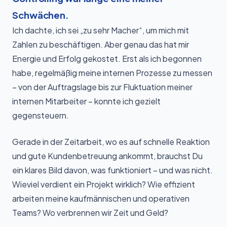
Schwächen.
Ich dachte, ich sei „zu sehr Macher“, um mich mit
Zahlen zu beschäftigen. Aber genau das hat mir
Energie und Erfolg gekostet. Erst als ich begonnen
habe, regelmäßig meine internen Prozesse zu messen
– von der Auftragslage bis zur Fluktuation meiner
internen Mitarbeiter – konnte ich gezielt
gegensteuern.
Gerade in der Zeitarbeit, wo es auf schnelle Reaktion
und gute Kundenbetreuung ankommt, brauchst Du
ein klares Bild davon, was funktioniert – und was nicht.
Wieviel verdient ein Projekt wirklich? Wie effizient
arbeiten meine kaufmännischen und operativen
Teams? Wo verbrennen wir Zeit und Geld?