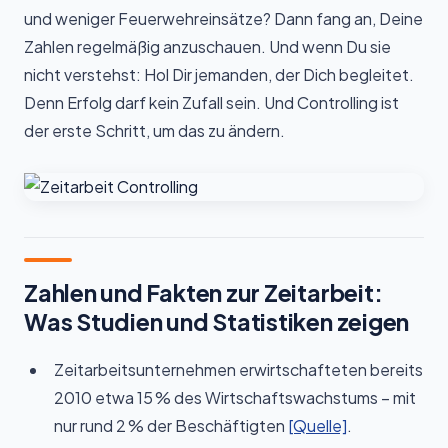
und weniger Feuerwehreinsätze? Dann fang an, Deine
Zahlen regelmäßig anzuschauen. Und wenn Du sie
nicht verstehst: Hol Dir jemanden, der Dich begleitet.
Denn Erfolg darf kein Zufall sein. Und Controlling ist
der erste Schritt, um das zu ändern.
Zahlen und Fakten zur Zeitarbeit:
Was Studien und Statistiken zeigen
Zeitarbeitsunternehmen erwirtschafteten bereits
2010 etwa 15 % des Wirtschaftswachstums – mit
nur rund 2 % der Beschäftigten
[Quelle]
.