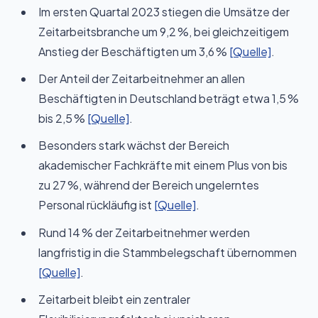
Im ersten Quartal 2023 stiegen die Umsätze der
Zeitarbeitsbranche um 9,2 %, bei gleichzeitigem
Anstieg der Beschäftigten um 3,6 %
[Quelle]
.
Der Anteil der Zeitarbeitnehmer an allen
Beschäftigten in Deutschland beträgt etwa 1,5 %
bis 2,5 %
[Quelle]
.
Besonders stark wächst der Bereich
akademischer Fachkräfte mit einem Plus von bis
zu 27 %, während der Bereich ungelerntes
Personal rückläufig ist
[Quelle]
.
Rund 14 % der Zeitarbeitnehmer werden
langfristig in die Stammbelegschaft übernommen
[Quelle]
.
Zeitarbeit bleibt ein zentraler