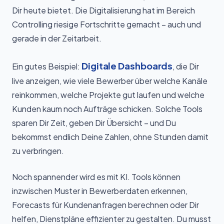
Dir heute bietet. Die Digitalisierung hat im Bereich
Controlling riesige Fortschritte gemacht – auch und
gerade in der Zeitarbeit.
Digitale Dashboards
Ein gutes Beispiel:
, die Dir
live anzeigen, wie viele Bewerber über welche Kanäle
reinkommen, welche Projekte gut laufen und welche
Kunden kaum noch Aufträge schicken. Solche Tools
sparen Dir Zeit, geben Dir Übersicht – und Du
bekommst endlich Deine Zahlen, ohne Stunden damit
zu verbringen.
Noch spannender wird es mit KI. Tools können
inzwischen Muster in Bewerberdaten erkennen,
Forecasts für Kundenanfragen berechnen oder Dir
helfen, Dienstpläne effizienter zu gestalten. Du musst