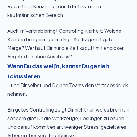
Recruiting-Kanal oder durch Entlastung im
kaufmännischen Bereich.
Auch im Vertrieb bringt Controlling Klarheit: Welche
Kunden bringen regelmäßige Aufträge mit guter
Marge? Wer haut Dir nur die Zeit kaputt mit endlosen
Angeboten ohne Abschluss?
Wenn Du das weißt, kannst Du gezielt
fokussieren
– und Dir selbst und Deinen Teams den Vertriebsdruck
nehmen.
Ein gutes Controlling zeigt Dir nicht nur, wo es brennt –
sondern gibt Dir die Werkzeuge, Lösungen zu bauen.
Und darauf kommt es an: weniger Stress, gezielteres
Arbeiten, bessere Ergebnisse.