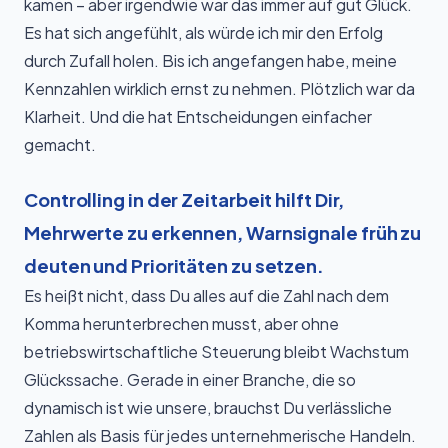
kamen – aber irgendwie war das immer auf gut Glück.
Es hat sich angefühlt, als würde ich mir den Erfolg
durch Zufall holen. Bis ich angefangen habe, meine
Kennzahlen wirklich ernst zu nehmen. Plötzlich war da
Klarheit. Und die hat Entscheidungen einfacher
gemacht.
Controlling in der Zeitarbeit hilft Dir,
Mehrwerte zu erkennen, Warnsignale früh zu
deuten und Prioritäten zu setzen.
Es heißt nicht, dass Du alles auf die Zahl nach dem
Komma herunterbrechen musst, aber ohne
betriebswirtschaftliche Steuerung bleibt Wachstum
Glückssache. Gerade in einer Branche, die so
dynamisch ist wie unsere, brauchst Du verlässliche
Zahlen als Basis für jedes unternehmerische Handeln.