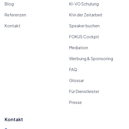
Blog
KI-VO Schulung
Referenzen
KI in der Zeitarbeit
Kontakt
Speaker buchen
FOKUS Cockpit
Mediation
Werbung & Sponsoring
FAQ
Glossar
Für Dienstleister
Presse
Kontakt