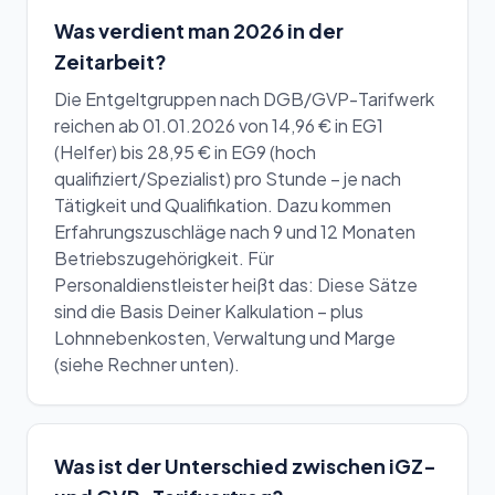
Was verdient man 2026 in der
Zeitarbeit?
Die Entgeltgruppen nach DGB/GVP-Tarifwerk
reichen ab 01.01.2026 von 14,96 € in EG1
(Helfer) bis 28,95 € in EG9 (hoch
qualifiziert/Spezialist) pro Stunde – je nach
Tätigkeit und Qualifikation. Dazu kommen
Erfahrungszuschläge nach 9 und 12 Monaten
Betriebszugehörigkeit. Für
Personaldienstleister heißt das: Diese Sätze
sind die Basis Deiner Kalkulation – plus
Lohnnebenkosten, Verwaltung und Marge
(siehe Rechner unten).
Was ist der Unterschied zwischen iGZ-