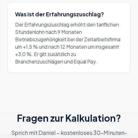
Was ist der Erfahrungszuschlag?
Der Erfahrungszuschlag erhöht den tariflichen
Stundenlohn nach 9 Monaten
Betriebszugehörigkeit bei der Zeitarbeitsfirma
um +1,5 % und nach 12 Monaten um insgesamt
+3,0 %. Er gilt zusätzlich zu
Branchenzuschlägen und Equal Pay.
Fragen zur Kalkulation?
Sprich mit Daniel – kostenloses 30-Minuten-