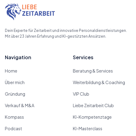
Dein Experte für Zeitarbeit und innovative Personaldienstleistungen.
Mit über 23 Jahren Erfahrung und KI-gestützten Ansätzen.
Navigation
Services
Home
Beratung & Services
Über mich
Weiterbildung & Coaching
Gründung
VIP Club
Verkauf & M&A
Liebe Zeitarbeit Club
Kompass
KI-Kompetenztage
Podcast
KI-Masterclass