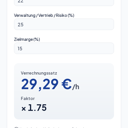
Verwaltung / Vertrieb / Risiko (%)
Zielmarge (%)
Verrechnungssatz
29,29
€
/h
Faktor
×
1.75