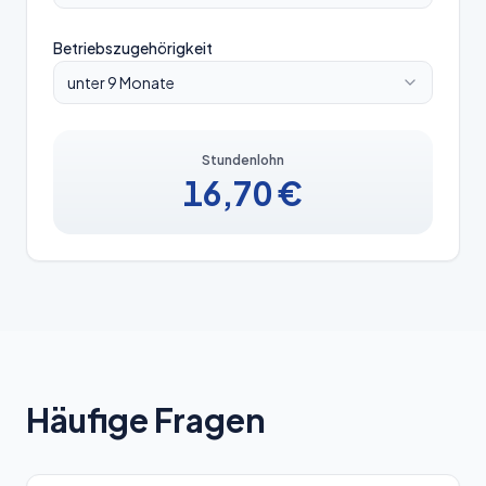
Betriebszugehörigkeit
unter 9 Monate
Stundenlohn
16,70
€
Häufige Fragen