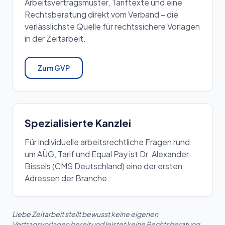
Arbeitsvertragsmuster, Tariftexte und eine
Rechtsberatung direkt vom Verband – die
verlässlichste Quelle für rechtssichere Vorlagen
in der Zeitarbeit.
Zum GVP
Spezialisierte Kanzlei
Für individuelle arbeitsrechtliche Fragen rund
um AÜG, Tarif und Equal Pay ist Dr. Alexander
Bissels (CMS Deutschland) eine der ersten
Adressen der Branche.
Liebe Zeitarbeit stellt bewusst keine eigenen
Vertragsvorlagen bereit und leistet keine Rechtsberatung.