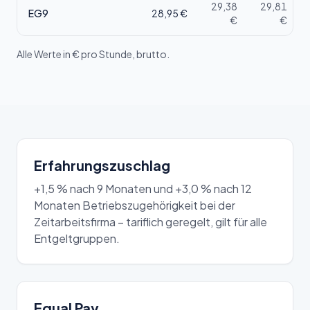
29,38
29,81
EG9
28,95
€
€
€
Alle Werte in € pro Stunde, brutto.
Erfahrungszuschlag
+1,5 % nach 9 Monaten und +3,0 % nach 12
Monaten Betriebszugehörigkeit bei der
Zeitarbeitsfirma – tariflich geregelt, gilt für alle
Entgeltgruppen.
Equal Pay