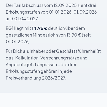
Der Tarifabschluss vom 12.09.2025 sieht drei
Erhöhungsstufen vor: 01.01.2026, 01.09.2026
und 01.04.2027.
EG1 liegt mit
14,96 €
deutlich über dem
gesetzlichen Mindestlohn von 13,90 € (seit
01.01.2026).
Für Dich als Inhaber oder Geschäftsführer heißt
das: Kalkulation, Verrechnungssätze und
Angebote jetzt anpassen – die drei
Erhöhungsstufen gehören in jede
Preisverhandlung 2026/2027.