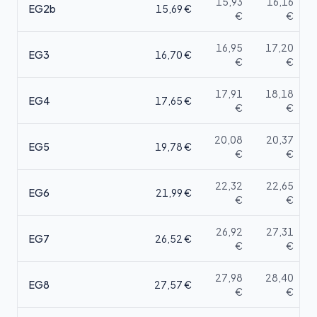
15,93
16,16
EG2b
15,69
€
€
€
16,95
17,20
EG3
16,70
€
€
€
17,91
18,18
EG4
17,65
€
€
€
20,08
20,37
EG5
19,78
€
€
€
22,32
22,65
EG6
21,99
€
€
€
26,92
27,31
EG7
26,52
€
€
€
27,98
28,40
EG8
27,57
€
€
€