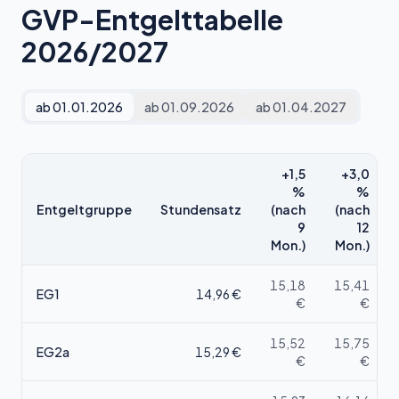
GVP-Entgelttabelle
2026/2027
ab 01.01.2026
ab 01.09.2026
ab 01.04.2027
+1,5
+3,0
%
%
Entgeltgruppe
Stundensatz
(nach
(nach
9
12
Mon.)
Mon.)
15,18
15,41
EG1
14,96
€
€
€
15,52
15,75
EG2a
15,29
€
€
€