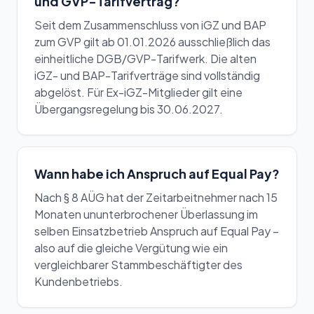
und GVP-Tarifvertrag?
Seit dem Zusammenschluss von iGZ und BAP
zum GVP gilt ab 01.01.2026 ausschließlich das
einheitliche DGB/GVP-Tarifwerk. Die alten
iGZ- und BAP-Tarifverträge sind vollständig
abgelöst. Für Ex-iGZ-Mitglieder gilt eine
Übergangsregelung bis 30.06.2027.
Wann habe ich Anspruch auf Equal Pay?
Nach § 8 AÜG hat der Zeitarbeitnehmer nach 15
Monaten ununterbrochener Überlassung im
selben Einsatzbetrieb Anspruch auf Equal Pay –
also auf die gleiche Vergütung wie ein
vergleichbarer Stammbeschäftigter des
Kundenbetriebs.