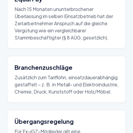
Nach 15 Monaten ununterbrochener
Überlassung im selben Einsatzbetrieb hat der
Zeitarbeitnehmer Anspruch auf die gleiche
Vergütung wie ein vergleichbarer
Stammbeschäftigter (§ 8 AÜG, gesetzlich).
Branchenzuschläge
Zusätzlich zum Tariflohn, einsatzdauerabhängig
gestaffelt – z. B. in Metall- und Elektroindustrie,
Chemie, Druck, Kunststoff oder Holz/Möbel.
Übergangsregelung
Für Ex-iGZ-Mitglieder gilt eine