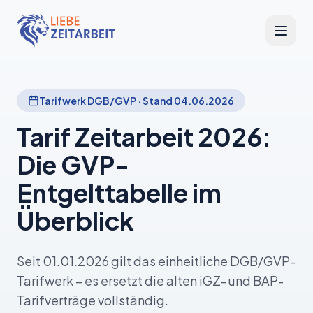
Tarifwerk DGB/GVP · Stand 04.06.2026
Tarif Zeitarbeit 2026:
Die GVP-
Entgelttabelle im
Überblick
Seit 01.01.2026 gilt das einheitliche DGB/GVP-
Tarifwerk – es ersetzt die alten iGZ- und BAP-
Tarifverträge vollständig.