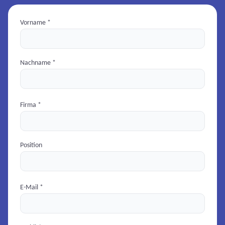
Vorname *
Nachname *
Firma *
Position
E-Mail *