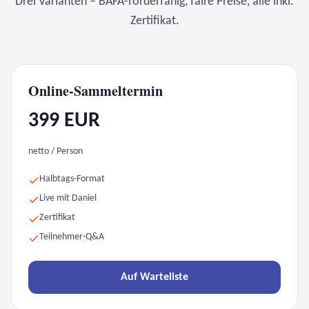
Drei Varianten – BAFA-förderfähig, faire Preise, alle inkl.
Zertifikat.
Online-Sammeltermin
399 EUR
netto / Person
Halbtags-Format
Live mit Daniel
Zertifikat
Teilnehmer-Q&A
Auf Warteliste