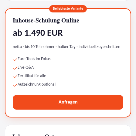
Beliebteste Variante
Inhouse-Schulung Online
ab 1.490 EUR
netto · bis 10 Teilnehmer · halber Tag · individuell zugeschnitten
Eure Tools im Fokus
Live-Q&A
Zertifikat für alle
Aufzeichnung optional
Anfragen