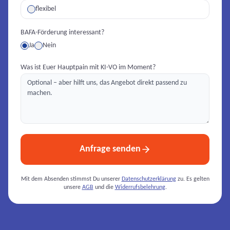
flexibel
BAFA-Förderung interessant?
Ja
Nein
Was ist Euer Hauptpain mit KI-VO im Moment?
Anfrage senden
Mit dem Absenden stimmst Du unserer
Datenschutzerklärung
zu. Es gelten
unsere
AGB
und die
Widerrufsbelehrung
.