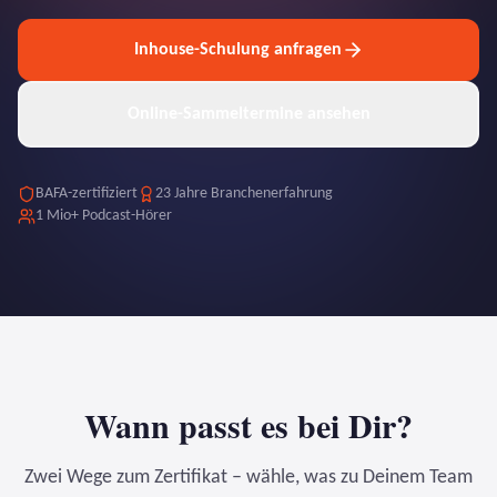
Inhouse-Schulung anfragen
Online-Sammeltermine ansehen
BAFA-zertifiziert
23 Jahre Branchenerfahrung
1 Mio+ Podcast-Hörer
Wann passt es bei Dir?
Zwei Wege zum Zertifikat – wähle, was zu Deinem Team