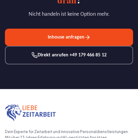
Nicht handeln ist keine Option mehr.
Inhouse anfragen
Direkt anrufen +49 179 466 85 12
Dein Experte für Zeitarbeit und innovative Personaldienstleistungen.
Mit über 23 Jahren Erfahrung und KI-gestützten Ansätzen.