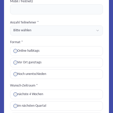
Mobil / Festnetz
Anzahl Teilnehmer *
Bitte wählen
Format *
Online halbtags
Vor Ort ganztags
Noch unentschieden
Wunsch-Zeitraum *
nächste 4 Wochen
im nächsten Quartal