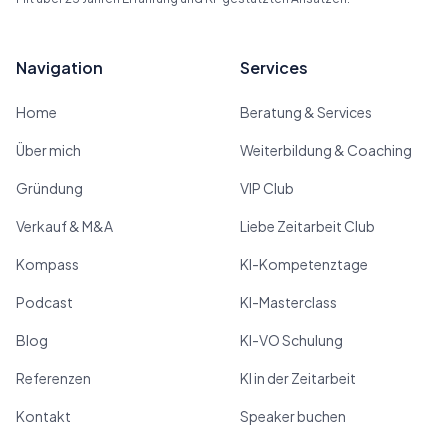
Navigation
Services
Home
Beratung & Services
Über mich
Weiterbildung & Coaching
Gründung
VIP Club
Verkauf & M&A
Liebe Zeitarbeit Club
Kompass
KI-Kompetenztage
Podcast
KI-Masterclass
Blog
KI-VO Schulung
Referenzen
KI in der Zeitarbeit
Kontakt
Speaker buchen