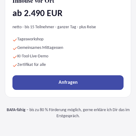
Inhouse vor Ort
ab 2.490 EUR
netto · bis 15 Teilnehmer · ganzer Tag · plus Reise
Tagesworkshop
Gemeinsames Mittagessen
KI-Tool-Live-Demo
Zertifikat für alle
Anfragen
BAFA-fähig
– bis zu 80 % Förderung möglich, gerne erkläre ich Dir das im
Erstgespräch.