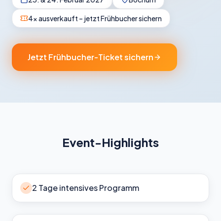
4× ausverkauft – jetzt Frühbucher sichern
Jetzt Frühbucher-Ticket sichern
Event-Highlights
2 Tage intensives Programm