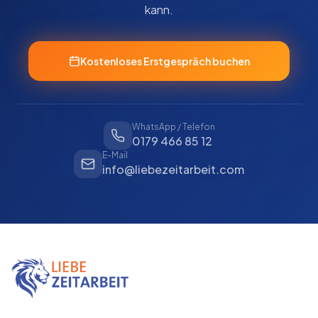
kann.
Kostenloses Erstgespräch buchen
WhatsApp / Telefon
0179 466 85 12
E-Mail
info@liebezeitarbeit.com