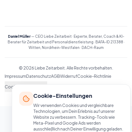
Daniel Müller
— CEO Liebe Zeitarbeit · Experte, Berater, Coach & KI-
Berater für Zeitarbeit und Personaldienstleistung · BAFA-ID 213388 ·
Witten, Nordrhein-Westfalen · DACH-Raum
©
2026
Liebe Zeitarbeit. Alle Rechte vorbehalten.
Impressum
Datenschutz
AGB
Widerruf
Cookie-Richtlinie
Cookie-Einstellungen
Cookie-Einstellungen
Wir verwenden Cookies und vergleichbare
Technologien, um Dein Erlebnis auf unserer
Website zu verbessern. Tracking-Tools wie
Meta-Pixel und Google Ads werden
ausschließlich nach Deiner Einwilligung geladen.