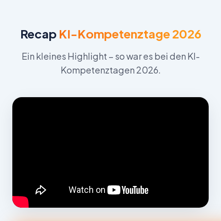
Recap
KI-Kompetenztage 2026
Ein kleines Highlight – so war es bei den KI-
Kompetenztagen 2026.