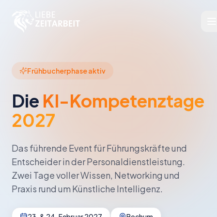
Frühbucherphase aktiv
Die
KI-Kompetenztage
2027
Das führende Event für Führungskräfte und
Entscheider in der Personaldienstleistung.
Zwei Tage voller Wissen, Networking und
Praxis rund um Künstliche Intelligenz.
23. & 24. Februar 2027
Bochum